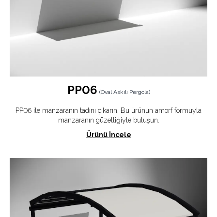
PP06
(
Oval Askılı Pergola
)
PP06 ile manzaranın tadını çıkarın. Bu ürünün amorf formuyla
manzaranın güzelliğiyle buluşun.
Ürünü İncele