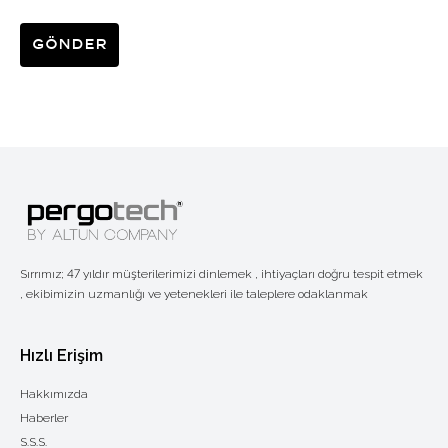
Gönder
Sırrımız; 47 yıldır müşterilerimizi dinlemek , ihtiyaçları doğru tespit etmek
, ekibimizin uzmanlığı ve yetenekleri ile taleplere odaklanmak
Hızlı Erişim
Hakkımızda
Haberler
S.S.S.