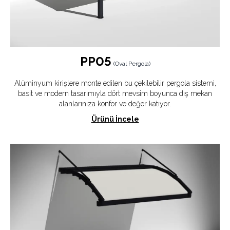
PP05
(
Oval Pergola
)
Alüminyum kirişlere monte edilen bu çekilebilir pergola sistemi,
basit ve modern tasarımıyla dört mevsim boyunca dış mekan
alanlarınıza konfor ve değer katıyor.
Ürünü İncele