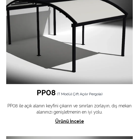
PP08
(
T Modül Çift Açılır Pergola
)
PP08 ile açık alanın keyfini çıkarın ve sınırları zorlayın, dış mekan
alanınızı genişletmenin en iyi yolu.
Ürünü İncele