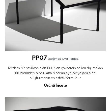
PP07
(
Bağımsız Oval Pergola
)
Modern bir pavilyon olan PP07, en çok tercih edilen dış mekan
ürünlerinden biridir. Ana binadan ayrı bir yaşam alanı
oluşturmanın en estetik formudur.
Ürünü İncele