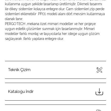
kullanıma uygun şekilde tasarlanıp üretilmiştir. Dikmeli tasarımı
ile dikey sistemler kolayca entegre olur. Cam sistemleri,zip perde
sistemleri eklenebilir .PP01 modeli alanı dört mevsim kullanmaya
olanak tanır.
PERGOTECH ,mekana özel mimari modeller ve her projeye
uygun estetik çözümler sunmak için tasarlanmıştır. Mimari
modeller farklı montaj ve taşıyıcılarla her isteğe uygun çözüm
sağlayarak ,farklı yapılara entegre olur.
Teknik Çizim
Kataloğu İndir