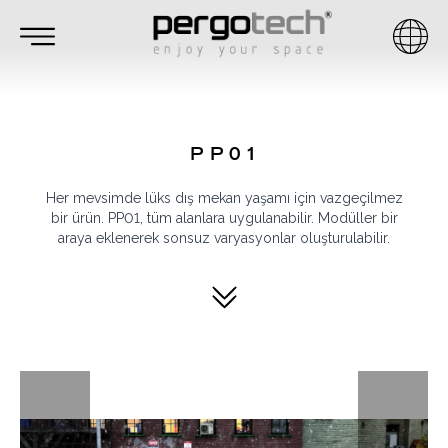
PP01
Her mevsimde lüks dış mekan yaşamı için vazgeçilmez
bir ürün. PP01, tüm alanlara uygulanabilir. Modüller bir
araya eklenerek sonsuz varyasyonlar oluşturulabilir.