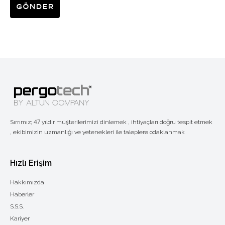
Gönder
Sırrımız; 47 yıldır müşterilerimizi dinlemek , ihtiyaçları doğru tespit etmek
, ekibimizin uzmanlığı ve yetenekleri ile taleplere odaklanmak
Hızlı Erişim
Hakkımızda
Haberler
S.S.S.
Kariyer