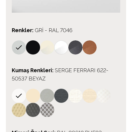
Renkler
:
GRİ - RAL 7046
Kumaş Renkleri
:
SERGE FERRARI 622-
50537 BEYAZ