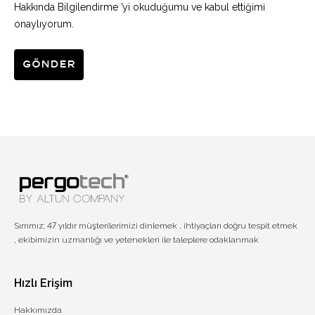
Hakkında Bilgilendirme ’yi okuduğumu ve kabul ettiğimi
onaylıyorum.
Gönder
Sırrımız; 47 yıldır müşterilerimizi dinlemek , ihtiyaçları doğru tespit etmek
, ekibimizin uzmanlığı ve yetenekleri ile taleplere odaklanmak
Hızlı Erişim
Hakkımızda