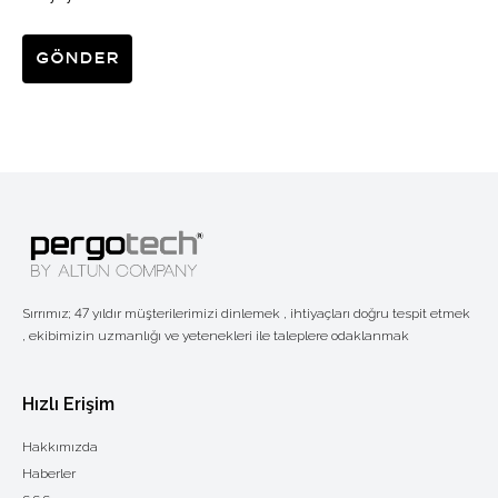
Gönder
Sırrımız; 47 yıldır müşterilerimizi dinlemek , ihtiyaçları doğru tespit etmek
, ekibimizin uzmanlığı ve yetenekleri ile taleplere odaklanmak
Hızlı Erişim
Hakkımızda
Haberler