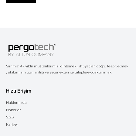
Sırrımız; 47 yıldır müşterilerimizi dinlemek , ihtiyaçları doğru tespit etmek
, ekibimizin uzmanlığı ve yetenekleri ile taleplere odaklanmak
Hızlı Erişim
Hakkımızda
Haberler
S.S.S.
Kariyer