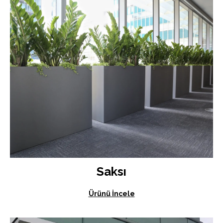
Saksı
Ürünü İncele