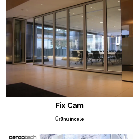
Fix Cam
Ürünü İncele