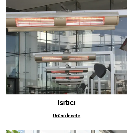
Isıtıcı
Ürünü İncele