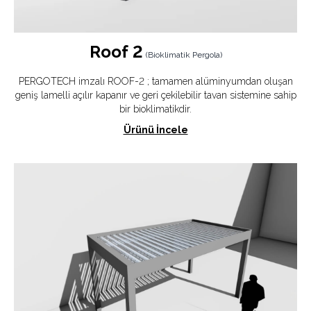
Roof 2
(
Bioklimatik Pergola
)
PERGOTECH imzalı ROOF-2 ; tamamen alüminyumdan oluşan
geniş lamelli açılır kapanır ve geri çekilebilir tavan sistemine sahip
bir bioklimatikdir.
Ürünü İncele