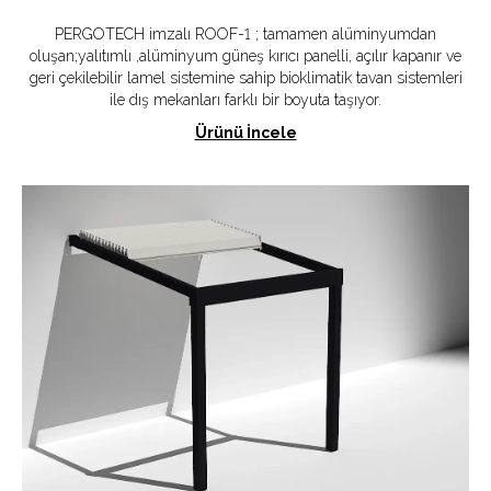
PERGOTECH imzalı ROOF-1 ; tamamen alüminyumdan
oluşan;yalıtımlı ,alüminyum güneş kırıcı panelli, açılır kapanır ve
geri çekilebilir lamel sistemine sahip bioklimatik tavan sistemleri
ile dış mekanları farklı bir boyuta taşıyor.
Ürünü İncele