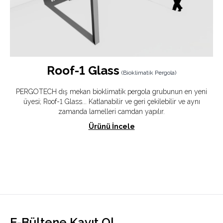
Roof-1 Glass
(
Bioklimatik Pergola
)
PERGOTECH dış mekan bioklimatik pergola grubunun en yeni
üyesi; Roof-1 Glass... Katlanabilir ve geri çekilebilir ve aynı
zamanda lamelleri camdan yapılır.
Ürünü İncele
E-Bültene Kayıt Ol