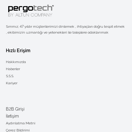
Sırrımız; 47 yıldır müşterilerimizi dinlemek , ihtiyaçları doğru tespit etmek
, ekibimizin uzmanlığı ve yetenekleri ile taleplere odaklanmak
Hızlı Erişim
Hakkımızda
Haberler
S.S.S.
Kariyer
B2B Girişi
İletişim
Aydınlatma Metni
Çerez Bildirimi