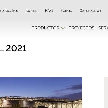
bre Nosotros
Noticias
F.A.Q.
Carrera
Comunicación
PRODUCTOS
PROYECTOS
SER
L 2021