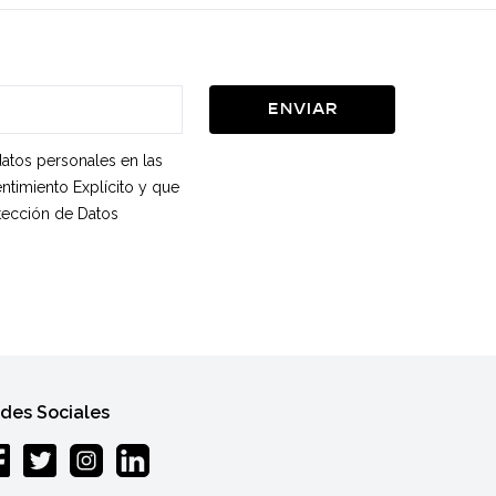
Enviar
datos personales en las
ntimiento Explícito y que
otección de Datos
des Sociales