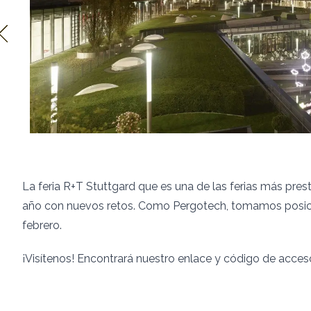
La feria R+T Stuttgard que es una de las ferias más pre
año con nuevos retos. Como Pergotech, tomamos posición 
febrero.
¡Visítenos! Encontrará nuestro enlace y código de acce