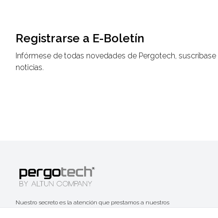
Registrarse a E-Boletín
Infórmese de todas novedades de Pergotech, suscríbase a
noticias.
Nuestro secreto es la atención que prestamos a nuestros
clientes desde hace 47 años, la identificación correcta de