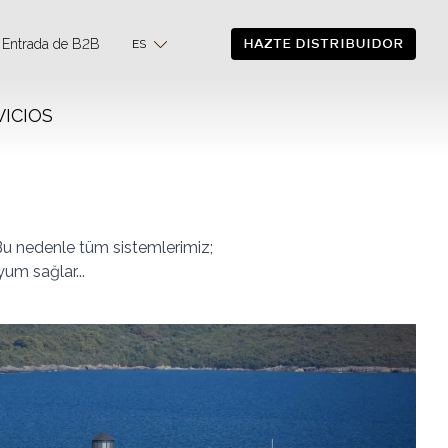
HAZTE DISTRIBUIDOR
Entrada de B2B
ES
VICIOS
. Bu nedenle tüm sistemlerimiz;
um sağlar...