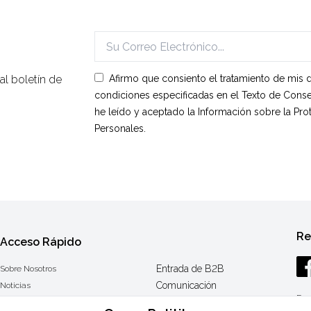
l boletín de
Afirmo que consiento el tratamiento de mis 
condiciones especificadas en el Texto de Conse
he leído y aceptado la Información sobre la Pr
Personales.
Re
Acceso Rápido
Entrada de B2B
Sobre Nosotros
Comunicación
Noticias
Ese
F.A.Q.
Texto Informativo