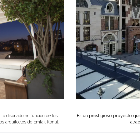
e diseñado en función de los
Es un prestigioso proyecto que
os arquitectos de Emlak Konut.
atra