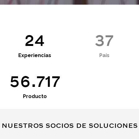
30
47
Experiencias
País
71.369
Producto
NUESTROS SOCIOS DE SOLUCIONES