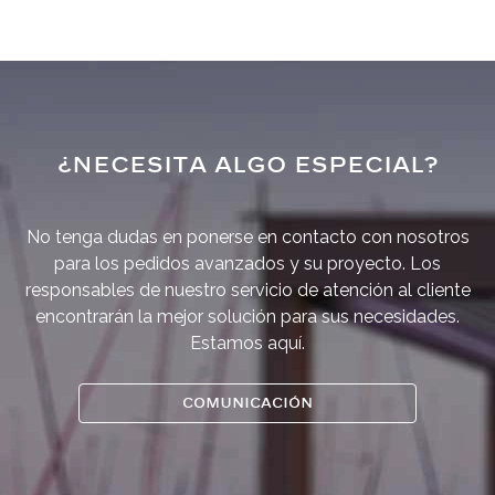
¿NECESITA ALGO ESPECIAL?
No tenga dudas en ponerse en contacto con nosotros
para los pedidos avanzados y su proyecto. Los
responsables de nuestro servicio de atención al cliente
encontrarán la mejor solución para sus necesidades.
Estamos aquí.
COMUNICACIÓN