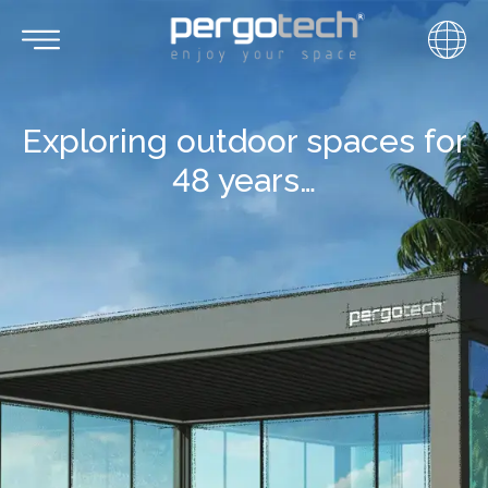
Exploring outdoor spaces for
48 years…