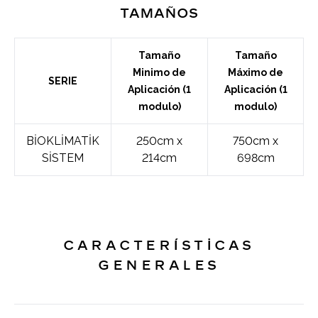
Tamaños
Tamaño
Tamaño
Minimo de
Máximo de
SERIE
Aplicación (1
Aplicación (1
modulo)
modulo)
BİOKLİMATİK
250cm x
750cm x
SİSTEM
214cm
698cm
CARACTERÍSTİCAS
GENERALES