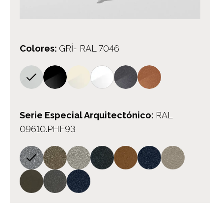
Colores
:
GRİ- RAL 7046
Serie Especial Arquitectónico
:
RAL
09610.PHF93