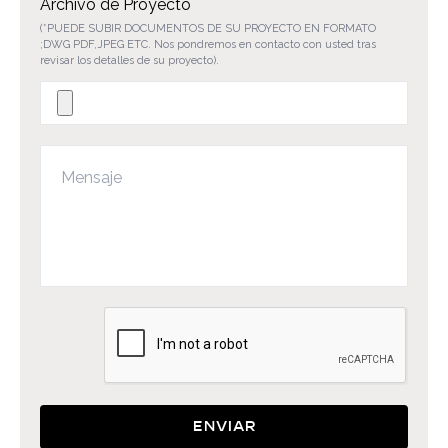
Archivo de Proyecto
(*PUEDE SUBIR DOCUMENTOS DE SU PROYECTO EN FORMATO
;DWG PDF,JPEG ETC. Nos pondremos en contacto con usted tras
revisar los detalles de su proyecto).
Enviar