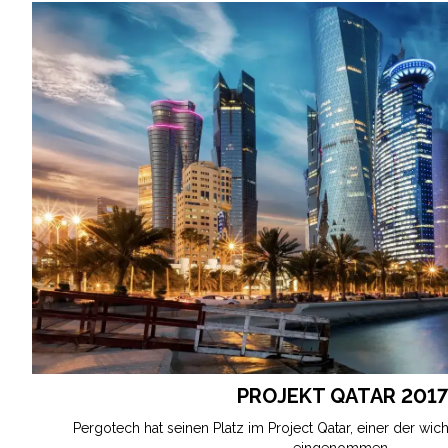
PROJEKT QATAR 2017
Pergotech hat seinen Platz im Project Qatar, einer der wic