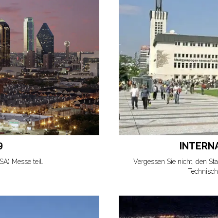
9
INTERNA
A) Messe teil.
Vergessen Sie nicht, den St
Technisch