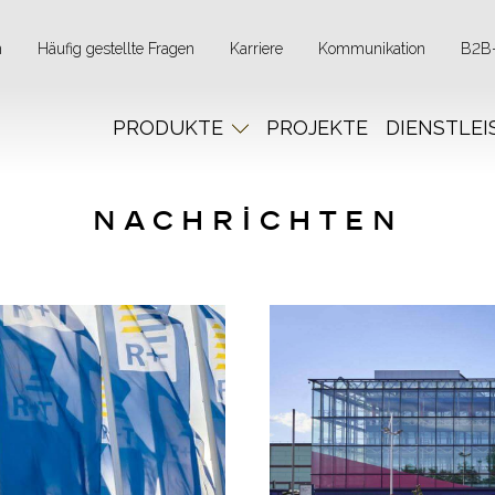
n
Häufig gestellte Fragen
Karriere
Kommunikation
B2B-
PRODUKTE
PROJEKTE
DIENSTLE
NACHRİCHTEN