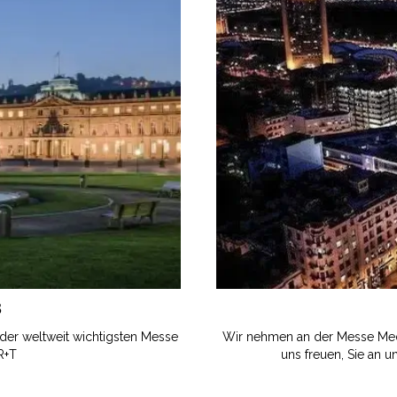
8
, der weltweit wichtigsten Messe
Wir nehmen an der Messe Medib
R+T
uns freuen, Sie an 