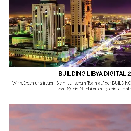
BUILDING LIBYA DIGITAL 
Wir würden uns freuen, Sie mit unserem Team auf der BUILDING
vom 19. bis 21. Mai erstmaşs digital statt