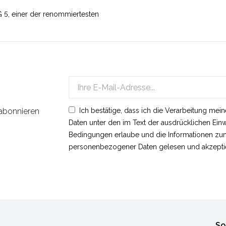
G 5, einer der renommiertesten
 abonnieren
Ich bestätige, dass ich die Verarbeitung m
Daten unter den im Text der ausdrücklichen Ei
Bedingungen erlaube und die Informationen zu
personenbezogener Daten gelesen und akzeptie
So