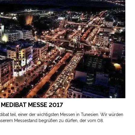
MEDIBAT MESSE 2017
at teil, einer der wichtigsten Messen in Tunesien. Wir würden
unserem Messestand begrüßen zu dürfen, der vom 08.