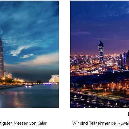
htigsten Messen von Katar,
Wir sind Teilnehmer der kuwai