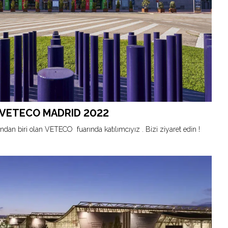
VETECO MADRID 2022
rından biri olan VETECO fuarında katılımcıyız . Bizi ziyaret edin !