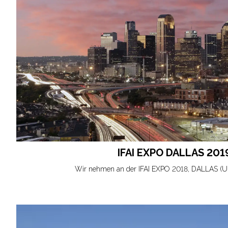
IFAI EXPO DALLAS 201
Wir nehmen an der IFAI EXPO 2018, DALLAS (US