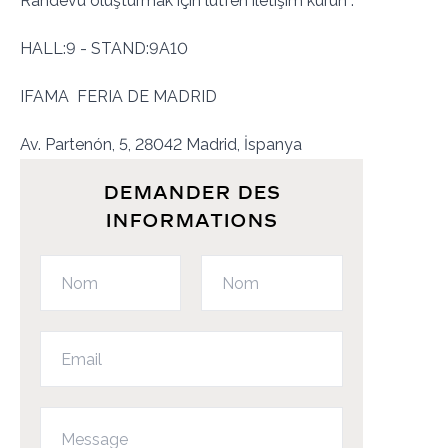
Randevu oluşturmak için lütfen iletişim kurun .
HALL:9 - STAND:9A10
IFAMA FERIA DE MADRID
Av. Partenón, 5, 28042 Madrid, İspanya
DEMANDER DES
INFORMATIONS