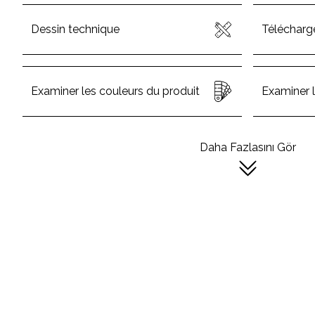
Dessin technique
Télécharg
Examiner les couleurs du produit
Examiner l
Daha Fazlasını Gör