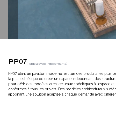
PP07
(
Pergola ovale indépendante
)
PP07 étant un pavillon moderne, est l’un des produits les plus pré
la plus esthétique de créer un espace indépendant des struct
pour offrir des modèles architecturaux spécifiques à l’espace et
conformes à tous les projets. Des modèles architecturaux s’intèg
apportant une solution adaptée à chaque demande avec différe