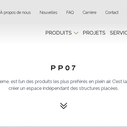
À propos de nous
Nouvelles
FAQ
Carrière
Contact
PRODUITS
PROJETS
SERVI
PP07
e, est l’un des produits les plus préférés en plein air. C’est 
créer un espace indépendant des structures placées.