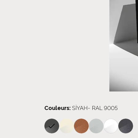
Couleurs
:
SİYAH- RAL 9005