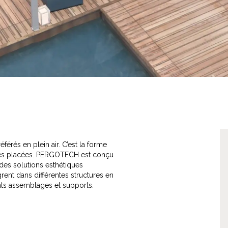
férés en plein air. C’est la forme
ures placées. PERGOTECH est conçu
 des solutions esthétiques
rent dans différentes structures en
nts assemblages et supports.