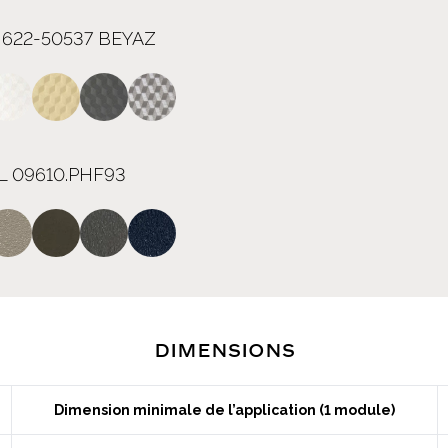
 622-50537 BEYAZ
L 09610.PHF93
Dimensions
Dimension minimale de l’application (1 module)