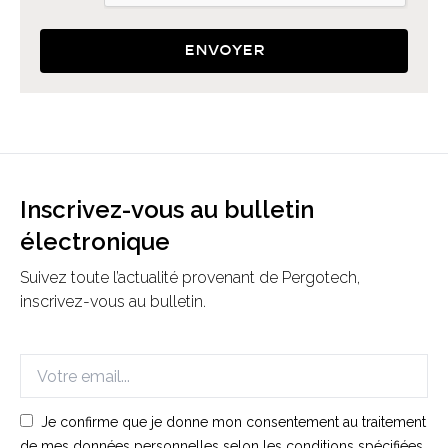
Envoyer
Inscrivez-vous au bulletin
électronique
Suivez toute l’actualité provenant de Pergotech,
inscrivez-vous au bulletin.
Je confirme que je donne mon consentement au traitement
de mes données personnelles selon les conditions spécifiées