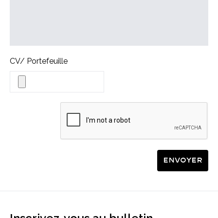
CV/ Portefeuille
Envoyer