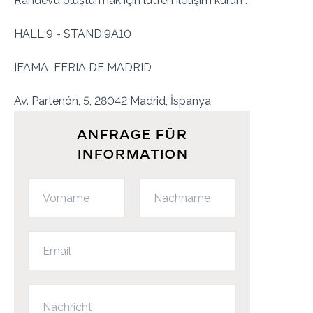
Randevu oluşturmak için lütfen iletişim kurun .
HALL:9 - STAND:9A10
IFAMA FERIA DE MADRID
Av. Partenón, 5, 28042 Madrid, İspanya
ANFRAGE FÜR
INFORMATION