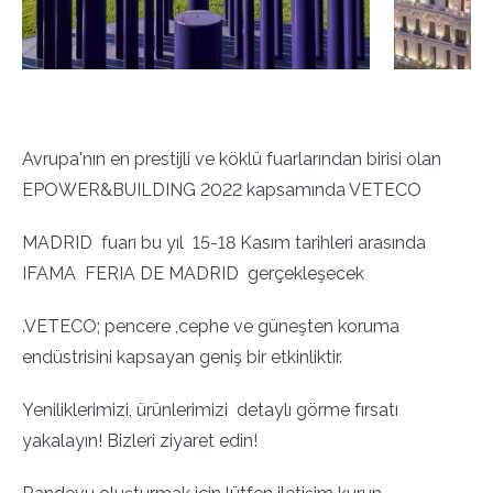
Avrupa'nın en prestijli ve köklü fuarlarından birisi olan
EPOWER&BUILDING 2022 kapsamında VETECO
MADRID fuarı bu yıl 15-18 Kasım tarihleri arasında
IFAMA FERIA DE MADRID gerçekleşecek
.VETECO; pencere ,cephe ve güneşten koruma
endüstrisini kapsayan geniş bir etkinliktir.
Yeniliklerimizi, ürünlerimizi detaylı görme fırsatı
yakalayın! Bizleri ziyaret edin!