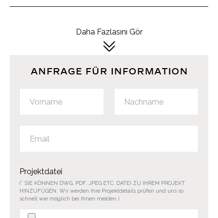
Daha Fazlasını Gör
ANFRAGE FÜR INFORMATION
Projektdatei
(* SIE KÖNNEN DWG, PDF, JPEG ETC. DATEI ZU IHREM PROJEKT
HINZUFÜGEN. Wir werden Ihre Projektdetails prüfen und uns so
schnell wie möglich bei Ihnen melden.)