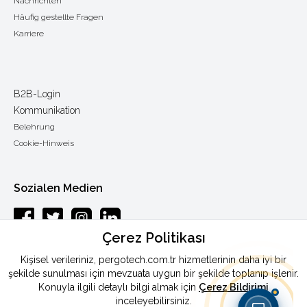
Nachrichten
Häufig gestellte Fragen
Karriere
B2B-Login
Kommunikation
Belehrung
Cookie-Hinweis
Sozialen Medien
Çerez Politikası
Esenkent mah.Baraj yolu cad.Endam sok.: 33 Y.Dudullu-Ümraniye /
Kişisel verileriniz, pergotech.com.tr hizmetlerinin daha iyi bir
ISTANBUL
şekilde sunulması için mevzuata uygun bir şekilde toplanıp işlenir.
Konuyla ilgili detaylı bilgi almak için
Çerez Bildirimi
Telefon
:
0090 444 46 72
inceleyebilirsiniz.
Fax:
:
0090 216 365 87 90