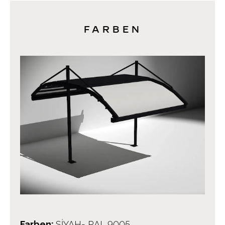
FARBEN
Farben
:
SİYAH- RAL 9005