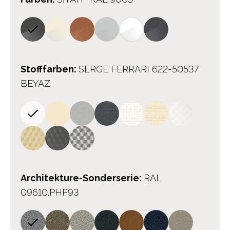
Stofffarben
:
SERGE FERRARI 622-50537
BEYAZ
Architekture-Sonderserie
:
RAL
09610.PHF93