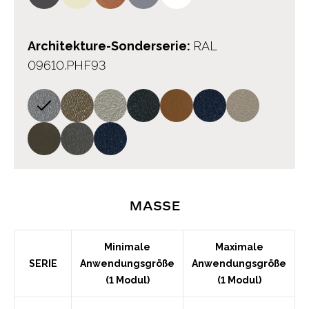
Architekture-Sonderserie
:
RAL
09610.PHF93
Maße
Minimale
Maximale
SERIE
Anwendungsgröße
Anwendungsgröße
(1 Modul)
(1 Modul)