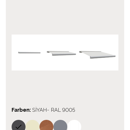
Farben
:
SİYAH- RAL 9005