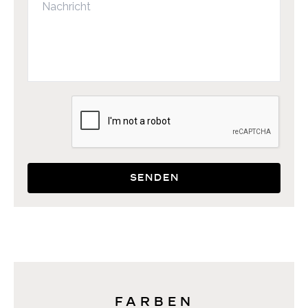
Senden
FARBEN