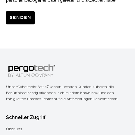
personenbezogener Daten gelesen und akzeptiert habe.
Senden
Unser Geheimnis: Seit 47 Jahren unseren Kunden zuhören, die
Bedürfnisse richtig erkennen, sich mit dem Know-how und den
Fähigkeiten unseres Teams auf die Anforderungen konzentrieren.
Schneller Zugriff
Über uns